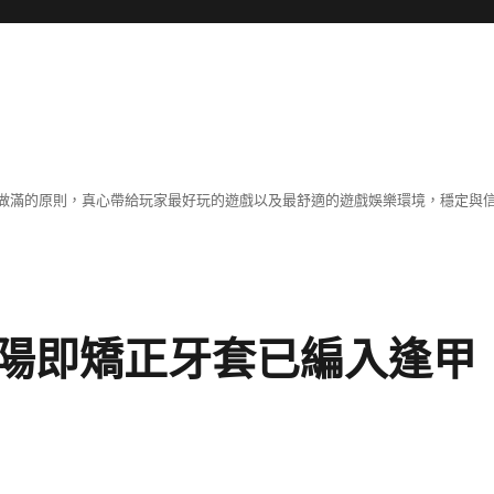
做滿的原則，真心帶給玩家最好玩的遊戲以及最舒適的遊戲娛樂環境，穩定與
陽即矯正牙套已編入逢甲