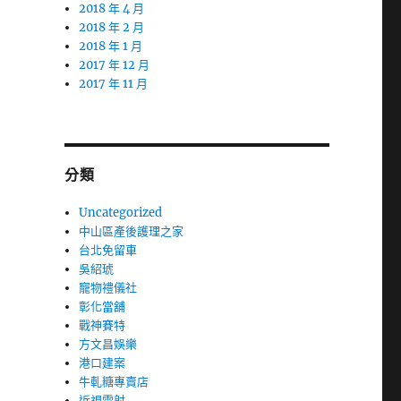
2018 年 4 月
2018 年 2 月
2018 年 1 月
2017 年 12 月
2017 年 11 月
分類
Uncategorized
中山區產後護理之家
台北免留車
吳紹琥
寵物禮儀社
彰化當舖
戰神賽特
方文昌娛樂
港口建案
牛軋糖專賣店
近視雷射