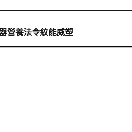
器營養法令紋能威塑