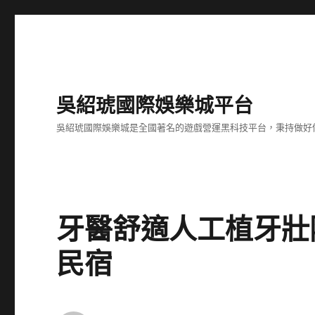
吳紹琥國際娛樂城平台
吳紹琥國際娛樂城是全國著名的遊戲營運黑科技平台，秉持做好
牙醫舒適人工植牙壯
民宿