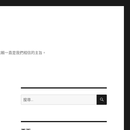
信賴一直是我們相信的主旨。
搜
搜
尋
尋
關
鍵
字: