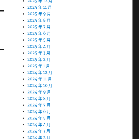
2025 年 12 月
2025 年 11 月
2025 年 9 月
2025 年 8 月
2025 年 7 月
2025 年 6 月
2025 年 5 月
2025 年 4 月
2025 年 3 月
2025 年 2 月
2025 年 1 月
2024 年 12 月
2024 年 11 月
2024 年 10 月
2024 年 9 月
2024 年 8 月
2024 年 7 月
2024 年 6 月
2024 年 5 月
2024 年 4 月
2024 年 3 月
2024 年 2 月