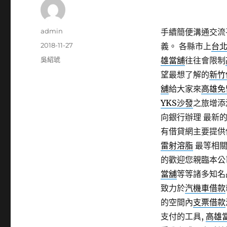
作
admin
手續簡便溝通交流
者
發
2018-11-27
義。 各縣市上
台
佈
分
吳紹琥
雄當舖
往往會限制
日
類
望最想了解的
新竹
期:
舖
給大家來
高雄免
YKS沙發
之旅增添
向銀行辦理 最新
有借貸網主要提供
雷射溶脂
最等相
的歡迎您親臨本公
當舖
等等諸多知名
致力於
汽機車借款
的空間內
支票借款
支付的工具,
高雄