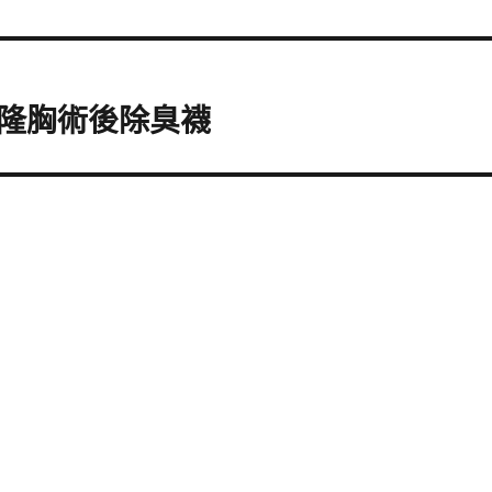
隆胸術後除臭襪