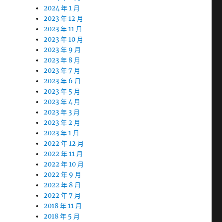
2024 年 1 月
2023 年 12 月
2023 年 11 月
2023 年 10 月
2023 年 9 月
2023 年 8 月
2023 年 7 月
2023 年 6 月
2023 年 5 月
2023 年 4 月
2023 年 3 月
2023 年 2 月
2023 年 1 月
2022 年 12 月
2022 年 11 月
2022 年 10 月
2022 年 9 月
2022 年 8 月
2022 年 7 月
2018 年 11 月
2018 年 5 月