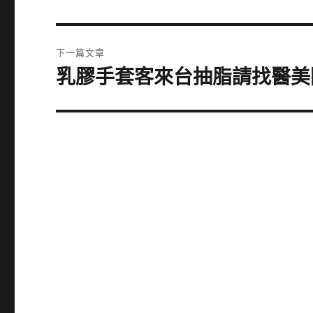
一
導
篇
覽
文
下一篇文章
章:
乳膠手套客來台抽脂請找醫美
下
一
篇
文
章: