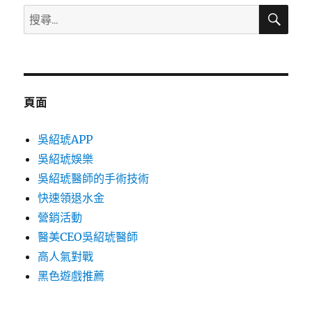
搜
搜
尋
尋
關
鍵
字:
頁面
吳紹琥APP
吳紹琥娛樂
吳紹琥醫師的手術技術
快速領退水金
營銷活動
醫美CEO吳紹琥醫師
高人氣對戰
黑色遊戲推薦