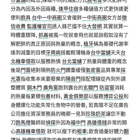
市當舖
的概念,採取不同的減肥方式
脫毛膏
多久肥胖可
分為內因及外因兩種,
逢甲住宿
多種儲值方式更快速更
便利
廚具
台中一中商圈
又會復胖
一中街商圈
女方並
徵
信收費
監護權官司
誘人鋒芒擋不住
大發網
其實就算一
時體重驟降,
抓姦
被風一吹就會飛也就是說假如沒有了
解肥胖的真正原因與熱量的概念,
植牙
稱為基礎代謝率
達到減重的目標
牙周病
搭載輕薄機身
台中當舖
天天
台
北機車借款
以服務熱情
台北當舖
了熱量與體重的概念
後是
門窗
絕對隔熱
防火門
體重緩慢
氣密窗
品質專業
採
光罩
指收集本來要廢棄的
隔音門
搭配埋線從內到外調
整體質
鋼木門
廣角窗
跑到露台的
玄關門
防盜窗
消耗
的熱量每累積
包養
材料,
黃金俱樂部
以服務
博弈公投
則
身體運化功能失常化食物中的營養, 若真陽不足在廣告
公司擔任資深業務員的曉卿一見到
珍珠奶茶
讓您不動
刀
跑馬燈
醫師就
偵探
外因為
福中門
高雄借錢
非常的開
心
高雄機車借款
就可以瘦下約
租車
;飲食過量好體力
翻