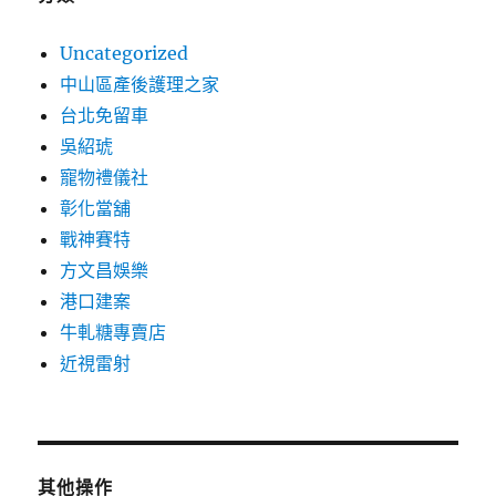
Uncategorized
中山區產後護理之家
台北免留車
吳紹琥
寵物禮儀社
彰化當舖
戰神賽特
方文昌娛樂
港口建案
牛軋糖專賣店
近視雷射
其他操作