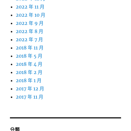
2022 年 11 月
2022 年 10 月
2022 年 9 月
2022 年 8 月
2022 年 7 月
2018 年 11 月
2018 年 5 月
2018 年 4 月
2018 年 2 月
2018 年 1 月
2017 年 12 月
2017 年 11 月
分類