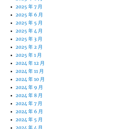
2025 年 7 月
2025 年 6 月
2025 年 5 月
2025 年 4 月
2025 年 3 月
2025 年 2 月
2025 年 1 月
2024 年 12 月
2024 年 11 月
2024 年 10 月
2024 年 9 月
2024 年 8 月
2024 年 7 月
2024 年 6 月
2024 年 5 月
2024 年 4 月