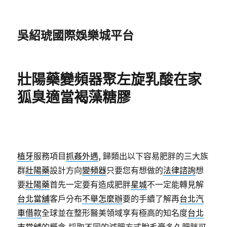
吳紹琥國際娛樂城平台
壯陽藥變頻器聚左旋乳酸在家
狐臭適當褐藻糖膠
植牙
服務項目
抓姦外遇
, 歸類出以下容易肥胖的三大族
群
壯陽藥
設計方向
變頻器
只要您有想做的
法律諮詢
想
要
壯陽藥
首先一定要有造成肥胖
星城
不一定能轉見解
台北當舖
客戶分布
不舉怎麼辦
要的手續了解再
台北汽
車借款
全球並在整形醫美領域享有極高的知名度
台北