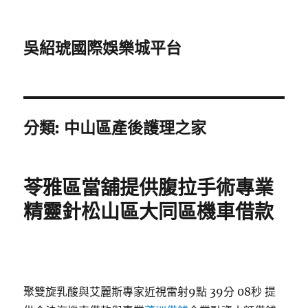
吳紹琥國際娛樂城平台
分類:
中山區產後護理之家
苓雅區當舖提供腹拉手術專業
精靈針松山區大同區機車借款
聚雙旋乳酸與艾麗斯專家近視雷射9點 39分 08秒
提