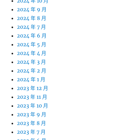
2024 年 10 月
2024 年 9 月
2024 年 8 月
2024 年 7 月
2024 年 6 月
2024 年 5 月
2024 年 4 月
2024 年 3 月
2024 年 2 月
2024 年 1 月
2023 年 12 月
2023 年 11 月
2023 年 10 月
2023 年 9 月
2023 年 8 月
2023 年 7 月