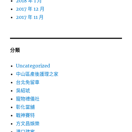
2018 年 1 月
2017 年 12 月
2017 年 11 月
分類
Uncategorized
中山區產後護理之家
台北免留車
吳紹琥
寵物禮儀社
彰化當舖
戰神賽特
方文昌娛樂
港口建案