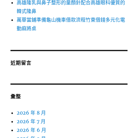
高雄隆乳與鼻子整形的童顏針配合高雄眼科優質的
韓式隆鼻
萬華當鋪準備龜山機車借款流程竹東借錢多元化電
動麻將桌
近期留言
彙整
2026 年 8 月
2026 年 7 月
2026 年 6 月