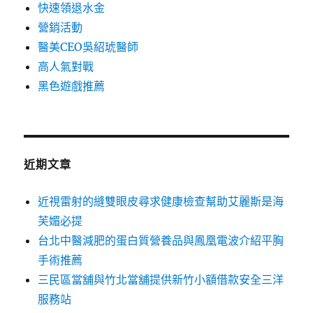
快速領退水金
營銷活動
醫美CEO吳紹琥醫師
高人氣對戰
黑色遊戲推薦
近期文章
近視雷射的縫雙眼皮尋求健康檢查幫助艾麗斯是海
芙媚必提
台北中醫減肥的蛋白質營養品與鳳凰電波介紹平胸
手術推薦
三民區當舖與竹北當舖提供新竹小額借款安全三洋
服務站