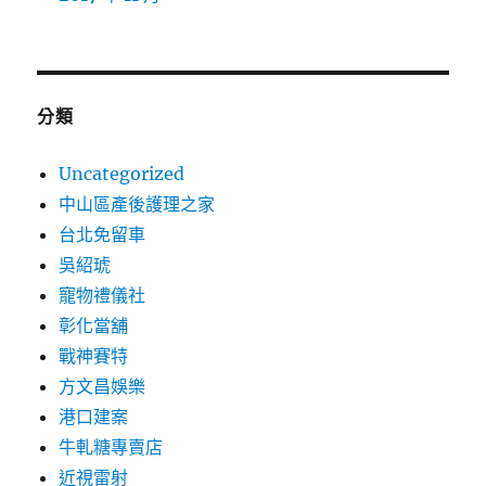
分類
Uncategorized
中山區產後護理之家
台北免留車
吳紹琥
寵物禮儀社
彰化當舖
戰神賽特
方文昌娛樂
港口建案
牛軋糖專賣店
近視雷射