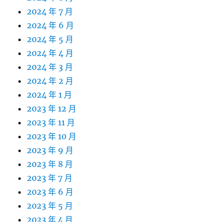
2024 年 7 月
2024 年 6 月
2024 年 5 月
2024 年 4 月
2024 年 3 月
2024 年 2 月
2024 年 1 月
2023 年 12 月
2023 年 11 月
2023 年 10 月
2023 年 9 月
2023 年 8 月
2023 年 7 月
2023 年 6 月
2023 年 5 月
2023 年 4 月