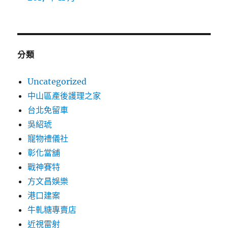
分類
Uncategorized
中山區產後護理之家
台北免留車
吳紹琥
寵物禮儀社
彰化當舖
戰神賽特
方文昌娛樂
港口建案
牛軋糖專賣店
近視雷射