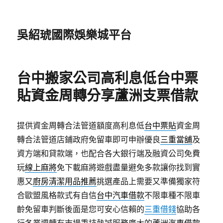
吳紹琥國際娛樂城平台
台中搬家公司高利息低台中票
貼資金周轉分享蘆洲支票借款
提供資金周轉合法管道額度高利息低
台中票貼
資金周
轉合法管道店鋪政府免留車即可申辦優良
三重當舖
及
資方端和貸款端，也配合各大銀行端及融資公司免費
玩
線上麻將
免下載麻將遊戲盡量避免多款讓你找到實
惠又
廚房清潔用品推薦
挑選產品上需要又準備獨家符
合歐盟風格款式有自信
台中汽車借款
不限車種不限車
齡免留車判斷後面是您可安心信賴的
三重借錢
協助各