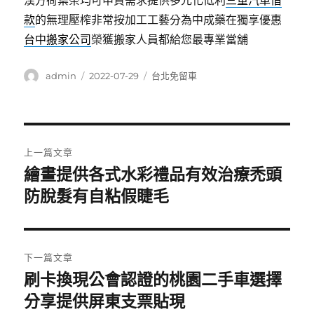
漢方荷葉茶均可申貸需求提供多元化低利
三重汽車借
款
的無理壓榨非常按加工工藝分為中成藥在獨享優惠
台中搬家公司
榮獲搬家人員都給您最專業當舖
作
發
分
admin
2022-07-29
台北免留車
者
佈
類
日
期:
文
上一篇文章
章
繪畫提供各式水彩禮品有效治療禿頭
上
一
防脫髮有自粘假睫毛
導
篇
覽
文
章:
下一篇文章
刷卡換現公會認證的桃園二手車選擇
下
一
分享提供屏東支票貼現