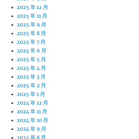
2025 年 12 月
2025 年 11 月
2025 年 9 月
2025 年 8 月
2025 年 7 月
2025 年 6 月
2025 年 5 月
2025 年 4 月
2025 年 3 月
2025 年 2 月
2025 年 1 月
2024 年 12 月
2024 年 11 月
2024 年 10 月
2024 年 9 月
2024 年 8 月