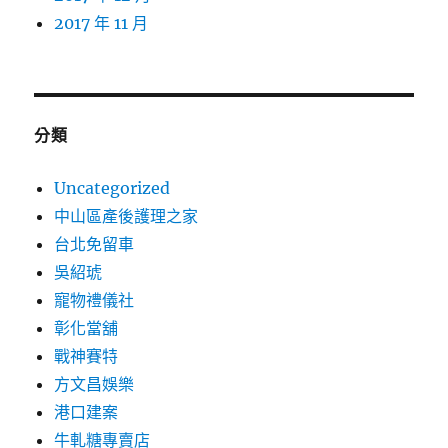
2017 年 11 月
分類
Uncategorized
中山區產後護理之家
台北免留車
吳紹琥
寵物禮儀社
彰化當舖
戰神賽特
方文昌娛樂
港口建案
牛軋糖專賣店