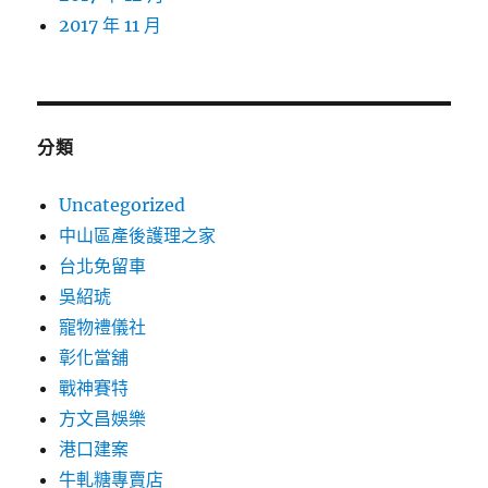
2017 年 11 月
分類
Uncategorized
中山區產後護理之家
台北免留車
吳紹琥
寵物禮儀社
彰化當舖
戰神賽特
方文昌娛樂
港口建案
牛軋糖專賣店