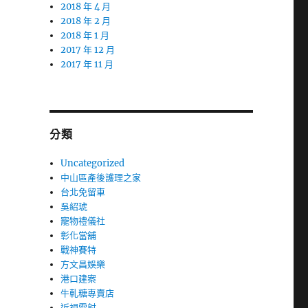
2018 年 4 月
2018 年 2 月
2018 年 1 月
2017 年 12 月
2017 年 11 月
分類
Uncategorized
中山區產後護理之家
台北免留車
吳紹琥
寵物禮儀社
彰化當舖
戰神賽特
方文昌娛樂
港口建案
牛軋糖專賣店
近視雷射