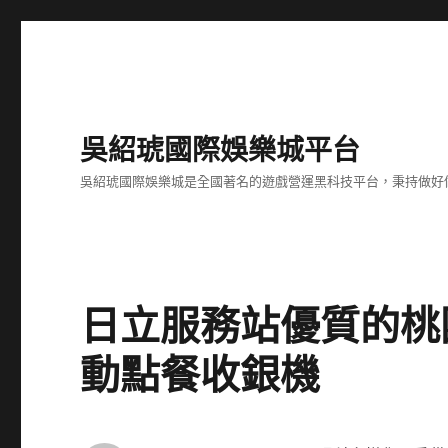
吳紹琥國際娛樂城平台
吳紹琥國際娛樂城是全國著名的遊戲營運黑科技平台，秉持做好
日立服務站優質的桃
動點餐收銀機