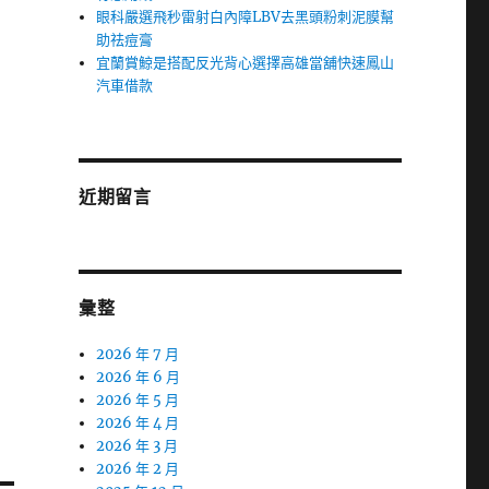
眼科嚴選飛秒雷射白內障LBV去黑頭粉刺泥膜幫
助祛痘膏
宜蘭賞鯨是搭配反光背心選擇高雄當舖快速鳳山
汽車借款
近期留言
彙整
2026 年 7 月
2026 年 6 月
2026 年 5 月
2026 年 4 月
2026 年 3 月
2026 年 2 月