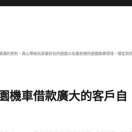
做滿的原則，真心帶給玩家最好玩的遊戲以及最舒適的遊戲娛樂環境，穩定與
園機車借款廣大的客戶自