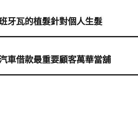
班牙瓦的植髮針對個人生髮
汽車借款最重要顧客萬華當舖