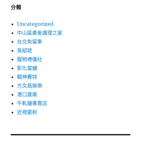
分類
Uncategorized
中山區產後護理之家
台北免留車
吳紹琥
寵物禮儀社
彰化當舖
戰神賽特
方文昌娛樂
港口建案
牛軋糖專賣店
近視雷射