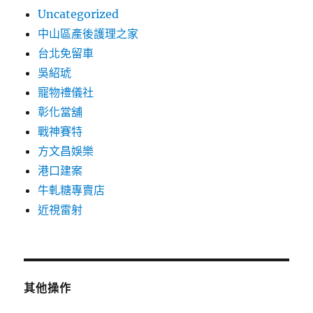
Uncategorized
中山區產後護理之家
台北免留車
吳紹琥
寵物禮儀社
彰化當舖
戰神賽特
方文昌娛樂
港口建案
牛軋糖專賣店
近視雷射
其他操作