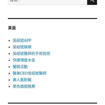
尋
尋
關
鍵
字:
頁面
吳紹琥APP
吳紹琥娛樂
吳紹琥醫師的手術技術
快速領退水金
營銷活動
醫美CEO吳紹琥醫師
高人氣對戰
黑色遊戲推薦