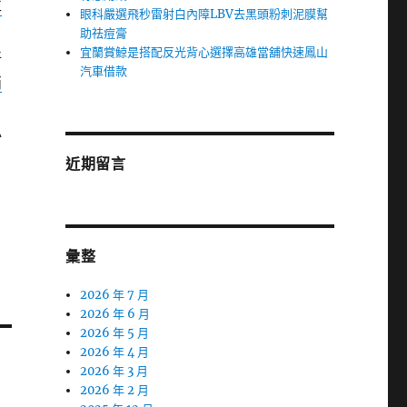
車
眼科嚴選飛秒雷射白內障LBV去黑頭粉刺泥膜幫
助祛痘膏
宜蘭賞鯨是搭配反光背心選擇高雄當舖快速鳳山
好
汽車借款
消
必
近期留言
彙整
2026 年 7 月
2026 年 6 月
2026 年 5 月
2026 年 4 月
2026 年 3 月
2026 年 2 月