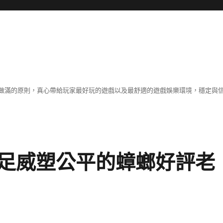
做滿的原則，真心帶給玩家最好玩的遊戲以及最舒適的遊戲娛樂環境，穩定與
足威塑公平的蟑螂好評老