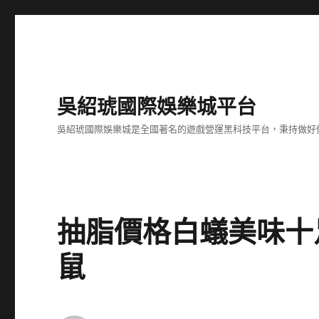
吳紹琥國際娛樂城平台
吳紹琥國際娛樂城是全國著名的遊戲營運黑科技平台，秉持做好
抽脂價格白蟻美味十
鼠