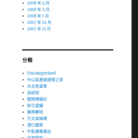
2018 年 4 月
2018 年 2 月
2018 年 1 月
2017 年 12 月
2017 年 11 月
分類
Uncategorized
中山區產後護理之家
台北免留車
吳紹琥
寵物禮儀社
彰化當舖
戰神賽特
方文昌娛樂
港口建案
牛軋糖專賣店
近視雷射