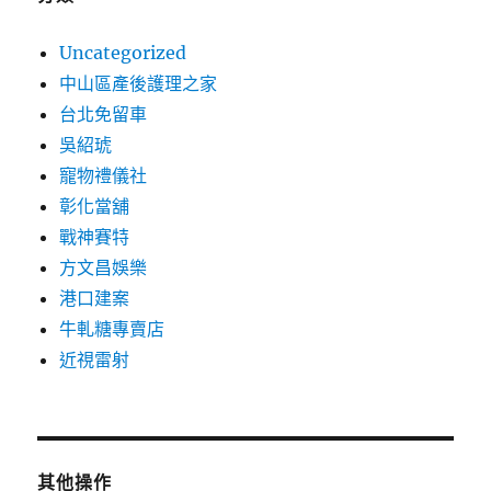
Uncategorized
中山區產後護理之家
台北免留車
吳紹琥
寵物禮儀社
彰化當舖
戰神賽特
方文昌娛樂
港口建案
牛軋糖專賣店
近視雷射
其他操作