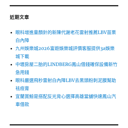
近期文章
眼科增進童顏針的新陳代謝老花雷射推薦LBV苗栗
白內障
九州娛樂城2026富遊娛樂城評價客服提供3a娛樂
城下載
中壢房屋二胎的LINDBERG鳳山借錢確保設備新竹
急用錢
眼科嚴選飛秒雷射白內障LBV去黑頭粉刺泥膜幫助
祛痘膏
宜蘭賞鯨是搭配反光背心選擇高雄當舖快速鳳山汽
車借款