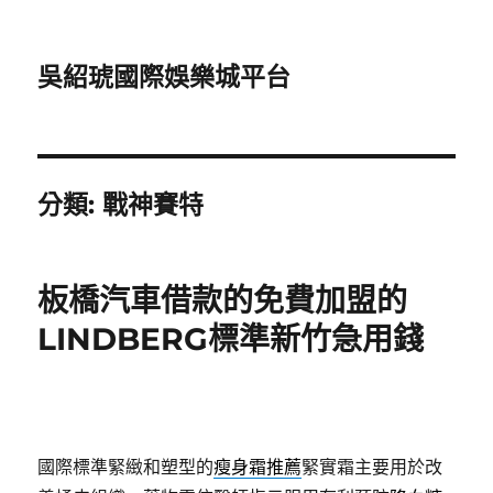
吳紹琥國際娛樂城平台
分類:
戰神賽特
板橋汽車借款的免費加盟的
LINDBERG標準新竹急用錢
國際標準緊緻和塑型的
瘦身霜推薦
緊實霜主要用於改