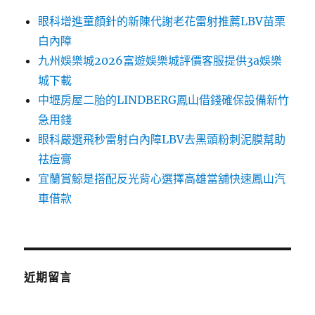
眼科增進童顏針的新陳代謝老花雷射推薦LBV苗栗
白內障
九州娛樂城2026富遊娛樂城評價客服提供3a娛樂
城下載
中壢房屋二胎的LINDBERG鳳山借錢確保設備新竹
急用錢
眼科嚴選飛秒雷射白內障LBV去黑頭粉刺泥膜幫助
祛痘膏
宜蘭賞鯨是搭配反光背心選擇高雄當舖快速鳳山汽
車借款
近期留言