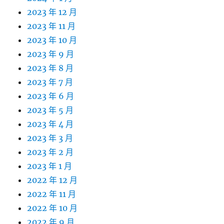
2023 年 12 月
2023 年 11 月
2023 年 10 月
2023 年 9 月
2023 年 8 月
2023 年 7 月
2023 年 6 月
2023 年 5 月
2023 年 4 月
2023 年 3 月
2023 年 2 月
2023 年 1 月
2022 年 12 月
2022 年 11 月
2022 年 10 月
2022 年 9 月