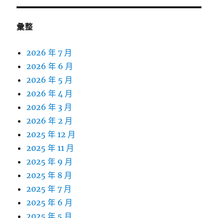
彙整
2026 年 7 月
2026 年 6 月
2026 年 5 月
2026 年 4 月
2026 年 3 月
2026 年 2 月
2025 年 12 月
2025 年 11 月
2025 年 9 月
2025 年 8 月
2025 年 7 月
2025 年 6 月
2025 年 5 月