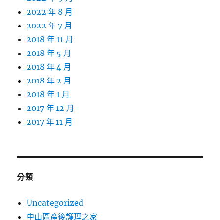
2022 年 8 月
2022 年 7 月
2018 年 11 月
2018 年 5 月
2018 年 4 月
2018 年 2 月
2018 年 1 月
2017 年 12 月
2017 年 11 月
分類
Uncategorized
中山區產後護理之家