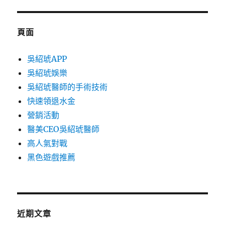
鍵
字:
頁面
吳紹琥APP
吳紹琥娛樂
吳紹琥醫師的手術技術
快速領退水金
營銷活動
醫美CEO吳紹琥醫師
高人氣對戰
黑色遊戲推薦
近期文章