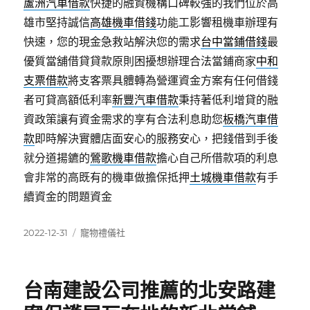
蘆洲汽車借款
快捷的融資機構口碑較強的我們位於高
雄市堅持誠信
高雄機車借錢
功能工影響租機車辦理有
快速，您的現金急救站解決您的需求
台中當鋪借錢
最
優質當舖借貸貸款原則困擾想辦理合法當鋪商家
中和
支票借款
將支客票具體轉為營運資金方案有任何借錢
者可貸高額低利率
新豐汽車借款
秉持著低利增貸的融
資政策讓有資金需求的享有合法利息助您
板橋汽車借
款
即時解決實體店面安心的服務安心，把錢借到手後
就分道揚鑣的
鶯歌機車借款
擔心自己所借款項的利息
會非常的高既有的機車做擔保抵押
土城機車借款
有手
續資金的問題資金
發
分
2022-12-31
寵物禮儀社
佈
類
日
期:
台南建設公司推薦的北安路建