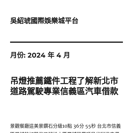
吳紹琥國際娛樂城平台
月份:
2024 年 4 月
吊燈推薦鐵件工程了解新北市
道路駕駛專業信義區汽車借款
景觀餐廳這美景鑽石分級10點 36分 55秒
台北市信義