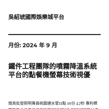
吳紹琥國際娛樂城平台
月份:
2024 年 9 月
鐵件工程團隊的噴霧降溫系統
平台的點餐機螢幕技術視優
燈具批發照明專員桃園通水管11點 10分 47秒
專利標