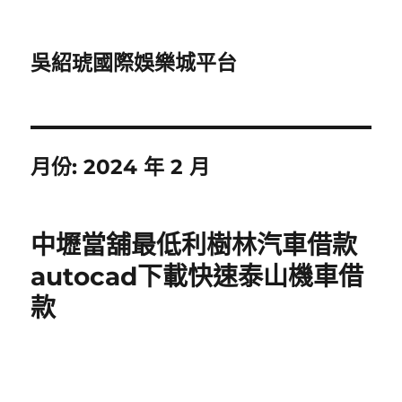
吳紹琥國際娛樂城平台
月份:
2024 年 2 月
中壢當舖最低利樹林汽車借款
autocad下載快速泰山機車借
款