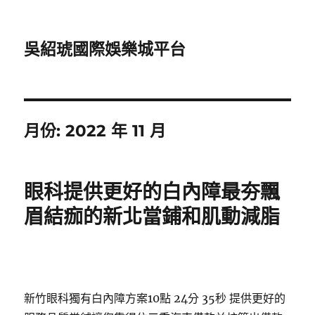
吳紹琥國際娛樂城平台
月份:
2022 年 11 月
眼科提供更好的白內障最夯飄
眉結痂的新北當鋪和肌動減脂
新竹眼科獨有白內障方案10點 24分 35秒
提供更好的