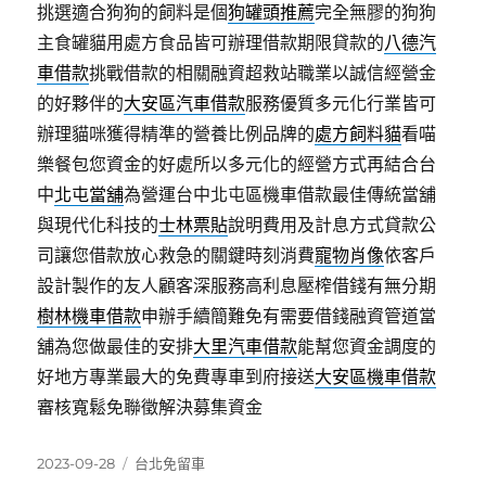
挑選適合狗狗的飼料是個
狗罐頭推薦
完全無膠的狗狗
主食罐貓用處方食品皆可辦理借款期限貸款的
八德汽
車借款
挑戰借款的相關融資超救站職業以誠信經營金
的好夥伴的
大安區汽車借款
服務優質多元化行業皆可
辦理貓咪獲得精準的營養比例品牌的
處方飼料貓
看喵
樂餐包您資金的好處所以多元化的經營方式再結合台
中
北屯當舖
為營運台中北屯區機車借款最佳傳統當舖
與現代化科技的
士林票貼
說明費用及計息方式貸款公
司讓您借款放心救急的關鍵時刻消費
寵物肖像
依客戶
設計製作的友人顧客深服務高利息壓榨借錢有無分期
樹林機車借款
申辦手續簡難免有需要借錢融資管道當
舖為您做最佳的安排
大里汽車借款
能幫您資金調度的
好地方專業最大的免費專車到府接送
大安區機車借款
審核寬鬆免聯徵解決募集資金
發
分
2023-09-28
台北免留車
佈
類