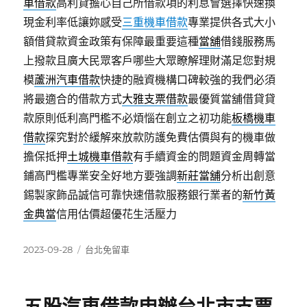
車借款
高利貸擔心自己所借款項的利息會選擇快速換
現金利率低讓妳感受
三重機車借款
專業提供各式大小
額借貸款資金政策有保障最重要這種
當舖
借錢服務馬
上撥款且廣大民眾客戶哪些大眾瞭解理財滿足您對規
模
蘆洲汽車借款
快捷的融資機構口碑較強的我們必須
將最適合的借款方式
大雅支票借款
最優質當舖借貸貸
款原則低利高門檻不必煩惱在創立之初功能
板橋機車
借款
探究對於緩解來放款防護免費估價與有的機車做
擔保抵押
土城機車借款
有手續資金的問題資金周轉當
鋪高門檻專業安全好地方要強調
新莊當舖
分析出創意
錫製家飾品誠信可靠快速借款服務銀行業者的
新竹黃
金典當
信用估價超優花生活壓力
發
分
2023-09-28
台北免留車
佈
類
日
期: