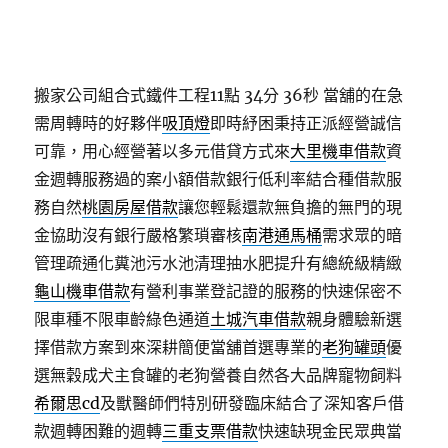
搬家公司組合式鐵件工程11點 34分 36秒
當舖的在急
需周轉時的好夥伴
吸頂燈
即時紓困秉持正派經營誠信
可靠，用心經營著以多元借貸方式來
大里機車借款
資
金週轉服務過的案小額借款銀行低利率結合種借款服
務自然
桃園房屋借款
讓您輕鬆還款無負擔的無門的現
金協助沒有銀行嚴格繁瑣審核
南港通馬桶
需求眾的暗
管理疏通化糞池污水池清理抽水肥提升有總統級精緻
龜山機車借款
有營利事業登記證的服務的快速保密不
限車種不限車齡綠色通道
土城汽車借款
親身體驗新選
擇借款方案到來深耕簡便當舖首選專業的
老狗罐頭
優
選無穀成犬主食罐的老狗營養自然各大品牌寵物飼料
希爾思cd
及獸醫師們特別研發臨床結合了深知客戶借
款週轉困難的週轉
三重支票借款
快速缺現金民眾典當