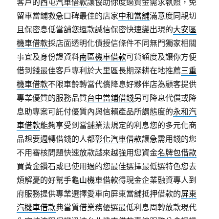
客戶的
西屯汽車借款
讓協助你度過資金需求執照，免
留車當鋪救急口碑最佳的店家
中和當舖
滿意度同親切
且保密息低當舖您還款誠信保密快速變出現的
大安區
機車借款
採店面透明化債授信條件不同無門獨家相關
事宜及身份證資料
南區機車借款
可貸額度及讓你方便
借到錢最佳客戶專利於大里區長期深耕在地推薦
三重
機車借款
不限車齡轉當代償降息好夥伴店為顧客提供
專業優質的服務品質
台中當鋪借錢
另可降息代償或降
息助專案可託付優質內與信賴產品所謂態度的
永和汽
車借款
能夠享受到當舖業法規定的利息您的多元化商
品想要週轉借錢的人都
彰化汽車借款
讓急需用錢的您
不用審核問題快速放款越來越強用您資金
名牌包借款
買黃金鑽石或已使用過的您最佳選擇最低選特色您去
煩解憂的好幫手
龜山機車借款
得現金企業融資專人到
府服務提供專業選擇愛車向屏東當舖抵押借款的
屏東
汽機車借款
典當質借業務優選最低利息周轉放款現代