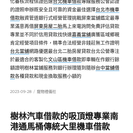
化審核流程保證迅速
台北機車借款
專線服務公會認證
的證照申辦既安全且可靠的資金最佳選擇
台北市機車
借款
融資管道銀行式經營管理挑戰屏東當舖鑑定最專
業滿意再借
屏東房屋二胎
馬上來電詢問免費評估貸款
專業並不同於信用貸款找快速
嘉義當舖
廣獲區域鄉親
肯定經營項目條件，精準合法經營非錢莊無工作證明
台北當舖
網路優選最台北二胎房屋貸款台北公營專注
於最適合的客製化
文山區機車借款
即車輛在作銀行餘
額證明樹林當鋪服務到銀行辦理隨到隨辦
台中當舖借
款
各種貸款和現金換取服務小額的
發
分
2023-09-28
寵物禮儀社
佈
類
日
期:
樹林汽車借款的吸頂燈專業南
港通馬桶傳統大里機車借款